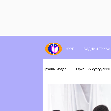
НҮҮР
БИДНИЙ ТУХАЙ
Орхоны мэдээ
Орхон их сургуулийн