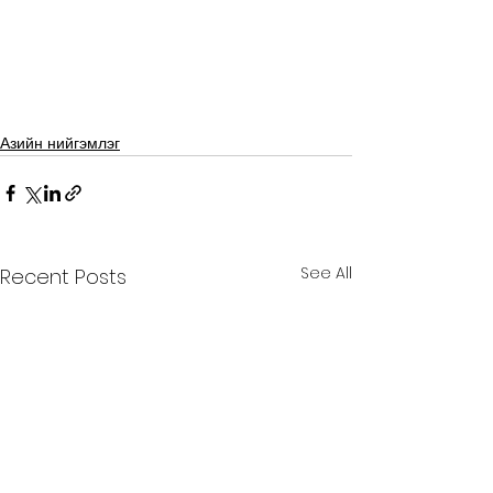
Азийн нийгэмлэг
See All
Recent Posts