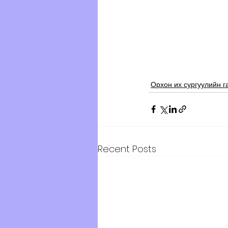
Орхон их сургуулийн г
Recent Posts