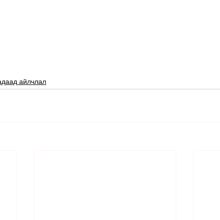
адаад айлчлал