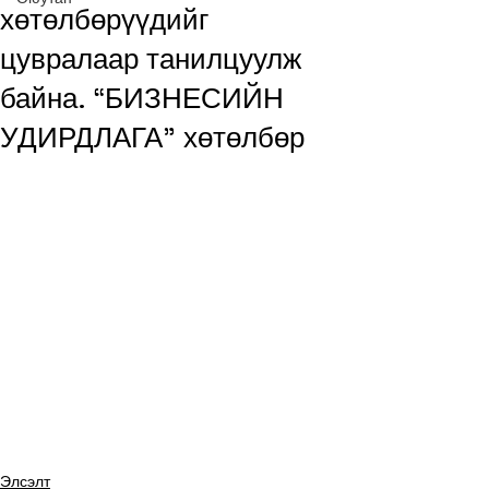
хөтөлбөрүүдийг
цувралаар танилцуулж
байна. “БИЗНЕСИЙН
УДИРДЛАГА” хөтөлбөр
Элсэлт