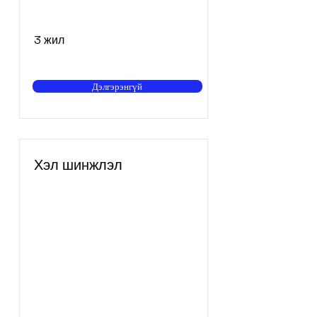
3 жил
Дэлгэрэнгүй
Хэл шинжлэл