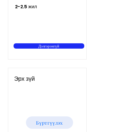
2-2.5 жил
Дэлгэрэнгүй
Эрх зүй
Бүртгүүлэх