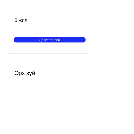
3 жил
Дэлгэрэнгүй
Эрх зүй