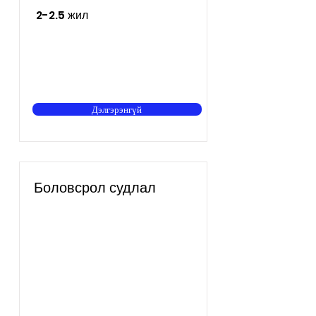
2-2.5 жил
Дэлгэрэнгүй
Боловсрол судлал