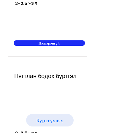
2-2.5 жил
Дэлгэрэнгүй
Нягтлан бодох бүртгэл
Бүртгүүлэх