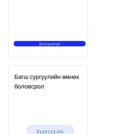
Дэлгэрэнгүй
Багш сургуулийн өмнөх
боловсрол
Бүртгүүлэх