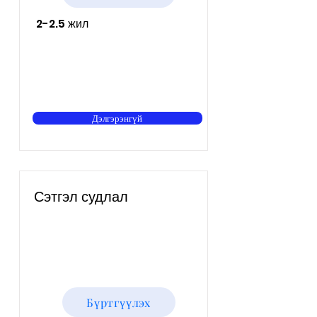
2-2.5 жил
Дэлгэрэнгүй
Сэтгэл судлал
Бүртгүүлэх