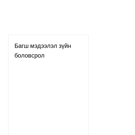
Багш мэдээлэл зүйн
боловсрол