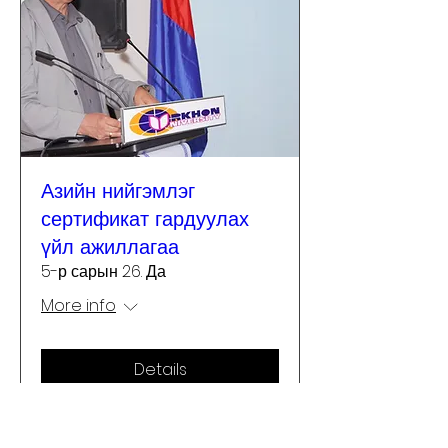
Азийн нийгэмлэг
сертификат гардуулах
үйл ажиллагаа
5-р сарын 26. Да
More info
Details