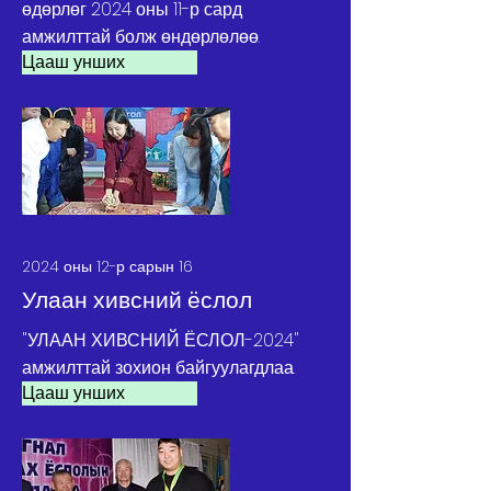
өдөрлөг 2024 оны 11-р сард
амжилттай болж өндөрлөлөө.
Цааш унших
2024 оны 12-р сарын 16
Улаан хивсний ёслол
"УЛААН ХИВСНИЙ ЁСЛОЛ-2024"
амжилттай зохион байгуулагдлаа.
Цааш унших