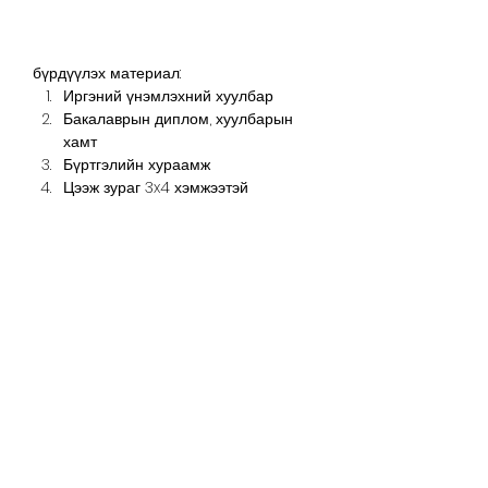
бүрдүүлэх материал: 
Иргэний үнэмлэхний хуулбар 
Бакалаврын диплом, хуулбарын 
хамт  
Бүртгэлийн хураамж 
Цээж зураг 3x4 хэмжээтэй  