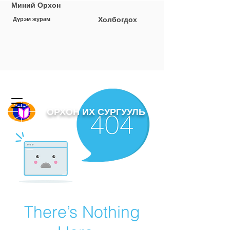
Миний Орхон
Холбогдох
Дүрэм журам
ОРХОН ИХ СУРГУУЛЬ
There’s Nothing