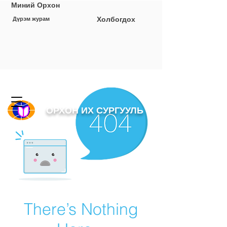
Миний Орхон
Холбогдох
Дүрэм журам
ОРХОН ИХ СУРГУУЛЬ
There’s Nothing