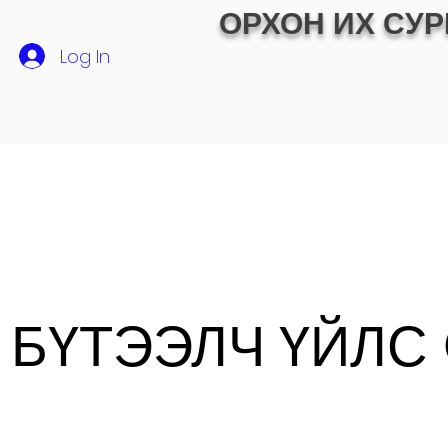
ОРХОН ИХ СУР
Log In
СУРГАЛТ
ЭЛСЭЛТ
Хамтын ажиллагаа
ЭРДЭМ 
 БҮТЭЭЛЧ ҮЙЛС 