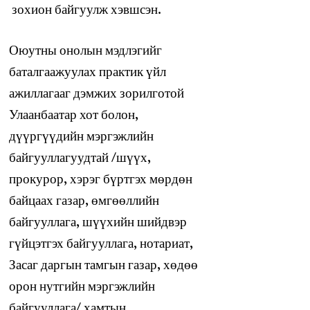
зохион байгуулж хэвшсэн.
Оюутны онолын мэдлэгийг
баталгаажуулах практик үйл
ажиллагааг дэмжих зорилготой
Улаанбаатар хот болон,
дүүргүүдийн мэргэжлийн
байгууллагуудтай /шүүх,
прокурор, хэрэг бүртгэх мөрдөн
байцаах газар, өмгөөллийн
байгууллага, шүүхийн шийдвэр
гүйцэтгэх байгууллага, нотариат,
Засаг даргын тамгын газар, хөдөө
орон нутгийн мэргэжлийн