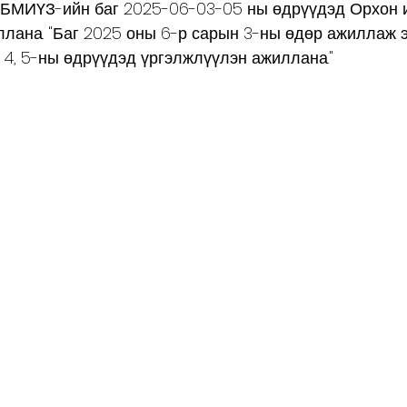
. БМИҮЗ-ийн баг 2025-06-03-05 ны өдрүүдэд Орхон и
лана. "Баг 2025 оны 6-р сарын 3-ны өдөр ажиллаж э
4, 5-ны өдрүүдэд үргэлжлүүлэн ажиллана."  