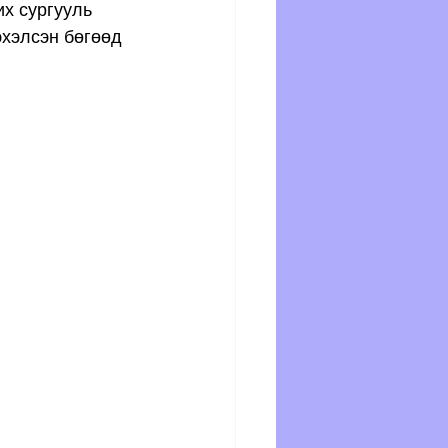
х сургууль 
хэлсэн бөгөөд 